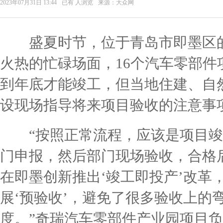
2023年07月31日 13:44
已有
人浏览
来源：大众网
盛夏时节，位于青岛市即墨区的
火热的忙碌场面，16个汽车零部
到年底才能竣工，但当地住建、自
设现场指导将来项目验收的注意事
“按照正常流程，应该是项目竣
门申报，然后部门现场验收，合格
在即墨创新推出‘竣工即投产’改革
展‘预验收’，避免了很多验收上的
度。”奇瑞汽车零部件产业园项目负