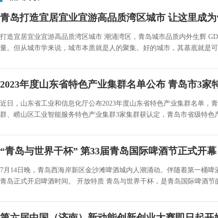
青岛打造宜居宜业宜游高品质湾区城市 让这里成为
打造宜居宜业宜游高品质湾区城市 潮涌湾区，青岛城市品质内外生辉 G
量。但从城市学来说，城市本质就是人的聚集。好的城市，其基底就是可以
2023年度山东省特色产业集群名单公布 青岛市3
近日，山东省工业和信息化厅公布2023年度山东省特色产业集群名单，
群、崂山区工业智能服务特色产业集群3家集群获认定，青岛市省级特色产业
“青岛与世界干杯” 第33届青岛国际啤酒节正式开幕
7月14日晚，青岛西海岸新区金沙滩啤酒城内人潮涌动。伴随着第一桶啤
青岛正式开启啤酒时间。 开放特质 青岛与世界干杯，是青岛国际啤酒节的永
第六届中国（济南）新动能创新创业大赛即日起开