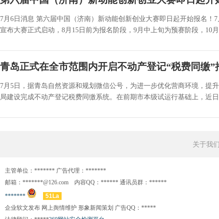
7月6日消息 第六届中国（济南）新动能创新创业大赛即日起开始报名！
宣布大赛正式启动，8月15日前为报名阶段，9月中上旬为预赛阶段，10月中
青岛正式在全市范围内开启不动产登记“税费同缴”
7月5日，据青岛自然资源和规划微信公号，为进一步优化营商环境，提
局建设完成不动产登记税费同缴系统。在前期市本级试运行基础上，近日，
关于我
主管单位：******* 广告代理：*******
邮箱：*******@126.com 内容QQ：****** 通讯员群：******
*******
51La
企业软文发布 网上舆情维护 形象新闻策划 广告QQ：*****