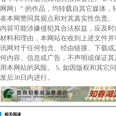
网网）” 的作品，均转载自其它媒体
表本网赞同其观点和对其真实性负责。 3
内容可能涉嫌侵犯其合法权益，应及时
材料和理由，本网站在收到上述文件并审核
讯网对于任何包含、经由链接、下载或
何内容、信息或广告，不声明或保证其
用本网站的风险。 5. 如因版权和其
发后30日内进行。
相关阅读