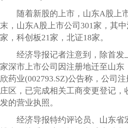
随着新股的上市，山东A股上市
末，山东A股上市公司301家，其中
家，科创板21家，北证18家。
经济导报记者注意到，除首发上市
家深市上市公司因注册地迁至山东
欣药业(002793.SZ)公告称，
庄区，已完成相关工商变更登记，
发的营业执照。
经济导报特约评论员、山东省宏