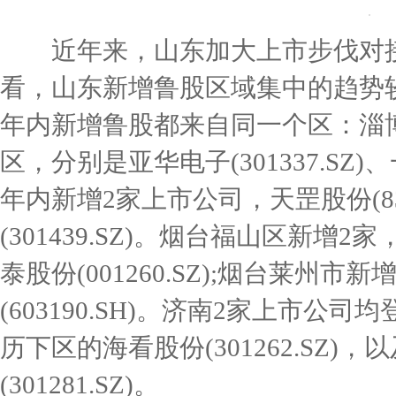
近年来，山东加大上市步伐对接
看，山东新增鲁股区域集中的趋势
年内新增鲁股都来自同一个区：淄
区，分别是亚华电子(301337.SZ)、一
年内新增2家上市公司，天罡股份(832
(301439.SZ)。烟台福山区新增2家
泰股份(001260.SZ);烟台莱州市
(603190.SH)。济南2家上市
历下区的海看股份(301262.SZ
(301281.SZ)。