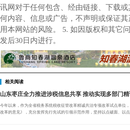
讯网对于任何包含、经由链接、下载或
何内容、信息或广告，不声明或保证其
用本网站的风险。 5. 如因版权和其
发后30日内进行。
相关阅读
山东枣庄全力推进涉税信息共享 推动实现多部门
今年以来，作为全省税务系统税收征管改革精诚共治专项改革试点单位，
改革的意见》，充分发挥先行先试的引领示范作用，坚持以点破面、以点扩