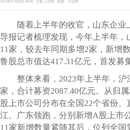
2023年07月06日 08:09
已有
人浏览
来源：大众网
随着上半年的收官，山东企业上
导报记者梳理发现，今年上半年，
11家，较去年同期多增2家，新增
鲁股总市值达417.31亿元，首发募集
整体来看，2023年上半年，沪深
家，合计募资2087.40亿元。从归
股上市公司分布在全国22个省份、
江、广东领跑，分别新增A股上市公司
11家新增数量紧随其后，位列全国