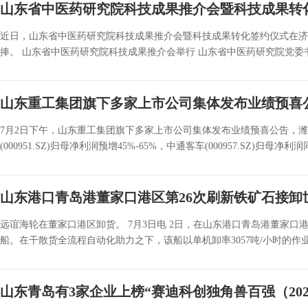
山东省中医药研究院科技成果推介会暨科技成果转
近日，山东省中医药研究院科技成果推介会暨科技成果转化签约仪式在济
捧。 山东省中医药研究院科技成果推介会举行 山东省中医药研究院党委书
山东重工集团旗下多家上市公司集体发布业绩预喜
7月2日下午，山东重工集团旗下多家上市公司集体发布业绩预喜公告，潍柴动力(
(000951.SZ)归母净利润预增45%-65%，中通客车(000957.SZ)归母净利润同
山东港口青岛港董家口港区第26次刷新铁矿石接卸
远谊海轮在董家口港区卸货。 7月3日电 2日，在山东港口青岛港董家口
船。在干散货全流程自动化助力之下，该船以单机卸率3057吨/小时的作业效
山东青岛有3家企业上榜“赛迪科创独角兽百强（202