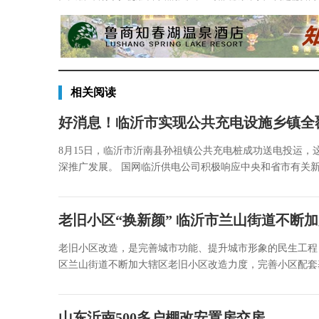
相关阅读
好消息！临沂市实现公共充电设施乡镇全
8月15日，临沂市沂南县孙祖镇公共充电桩成功送电投运，
深推广发展。 国网临沂供电公司积极响应中央和省市有关新能
老旧小区“换新颜” 临沂市兰山街道不断
老旧小区改造，是完善城市功能、提升城市形象的民生工程
区兰山街道不断加大辖区老旧小区改造力度，完善小区配套基
山东沂南500多户棚改安置房交房