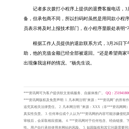
记者多次拨打小程序上提供的退费客服电话，3月
备，但承包商不同，所以扫码时虽然是用同款小程序
员表示将及时上报技术部门，在小程序显眼处表明“
根据工作人员提供的退款联系方式，3月26日下
助，他的充值金额已经全部被退回。“还是希望商家
出现像我这样的情况。”杨先生说。
***资讯网可为客户提供软文发稿服务、自媒体推广。
QQ：25194180
***资讯网版权及免责声明: 1. 凡本网注明“来源：***资讯网” 
追究其相关法律责任。 2. 凡本网注明 “来源：XXX（非***资
真实性负责。 3. 任何单位或个人认为***资讯网的内容可能涉嫌
审核后，会采取相应措施。 4. ***资讯网对于任何包含、经由链
性。用户自行承担使用本网站的风险。 5. 如因版权和其它问题需要