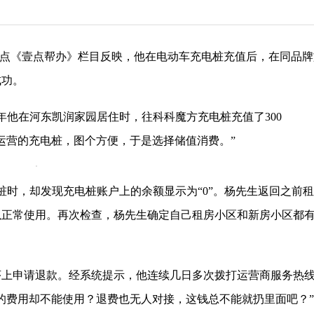
壹点《壹点帮办》栏目反映，他在电动车充电桩充值后，在同品牌
成功。
年他在河东凯润家园居住时，往科科魔方充电桩充值了300
司运营的充电桩，图个方便，于是选择储值消费。”
时，却发现充电桩账户上的余额显示为“0”。杨先生返回之前
以正常使用。再次检查，杨先生确定自己租房小区和新房小区都
上申请退款。经系统提示，他连续几日多次拨打运营商服务热
的费用却不能使用？退费也无人对接，这钱总不能就扔里面吧？”