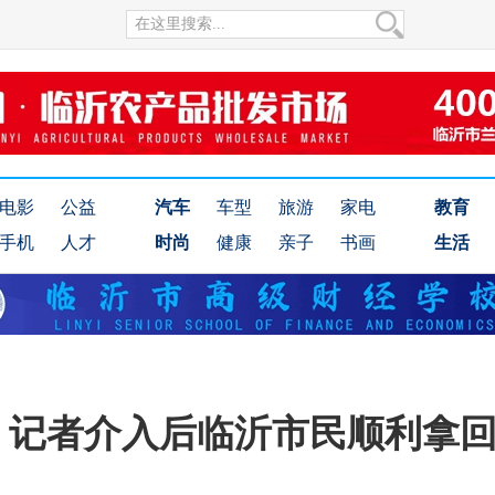
电影
公益
汽车
车型
旅游
家电
教育
手机
人才
时尚
健康
亲子
书画
生活
，记者介入后临沂市民顺利拿