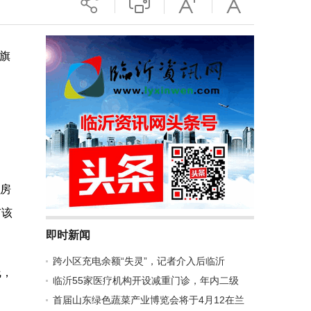
旗
租房
有该
即时新闻
跨小区充电余额“失灵”，记者介入后临沂
线，
临沂55家医疗机构开设减重门诊，年内二级
首届山东绿色蔬菜产业博览会将于4月12在兰