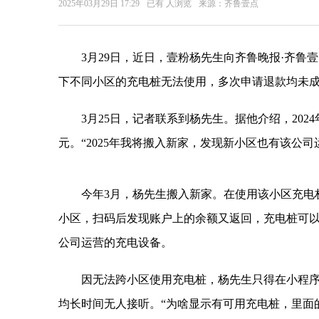
2025年03月29日 17:29
已有
人浏览
来源：齐鲁壹点
3月29日，近日，壹粉杨先生向齐鲁晚报·齐鲁
下不同小区的充电桩无法使用，多次申请退款均未
3月25日，记者联系到杨先生。据他介绍，2024
元。“2025年我将搬入新家，发现新小区也有该公
今年3月，杨先生搬入新家。在使用该小区充电桩
小区，扫码后发现账户上的余额又返回，充电桩可
公司运营的充电设备。
因无法跨小区使用充电桩，杨先生只得在小程序
均长时间无人接听。“为啥显示有可用充电桩，里面