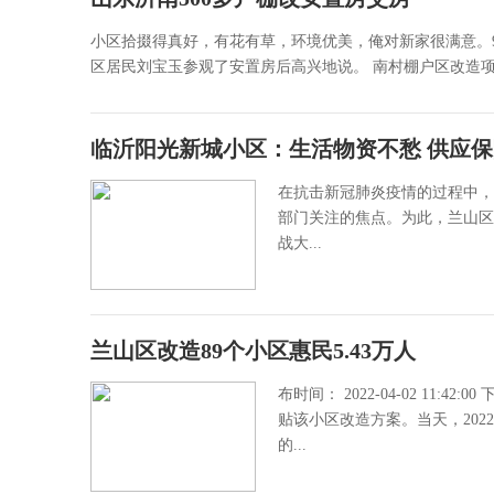
小区拾掇得真好，有花有草，环境优美，俺对新家很满意。
区居民刘宝玉参观了安置房后高兴地说。 南村棚户区改造项目是
临沂阳光新城小区：生活物资不愁 供应
在抗击新冠肺炎疫情的过程中，
部门关注的焦点。为此，兰山区
战大...
兰山区改造89个小区惠民5.43万人
布时间： 2022-04-02 11
贴该小区改造方案。当天，202
的...