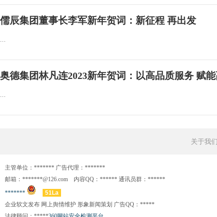
儒辰集团董事长李军新年贺词：新征程 再出发
...
奥德集团林凡连2023新年贺词：以高品质服务 赋
...
关于我
主管单位：******* 广告代理：*******
邮箱：*******@126.com 内容QQ：****** 通讯员群：******
*******
51La
企业软文发布 网上舆情维护 形象新闻策划 广告QQ：*****
法律顾问：*****
360网站安全检测平台