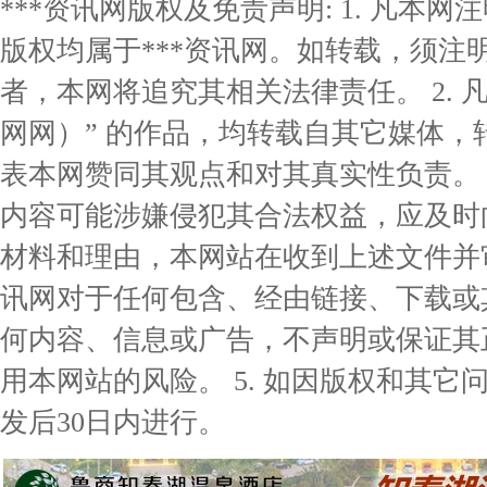
***资讯网版权及免责声明: 1. 凡本网
版权均属于***资讯网。如转载，须注明
者，本网将追究其相关法律责任。 2. 凡
网网）” 的作品，均转载自其它媒体
表本网赞同其观点和对其真实性负责。 3
内容可能涉嫌侵犯其合法权益，应及时
材料和理由，本网站在收到上述文件并审核
讯网对于任何包含、经由链接、下载或
何内容、信息或广告，不声明或保证其
用本网站的风险。 5. 如因版权和其
发后30日内进行。