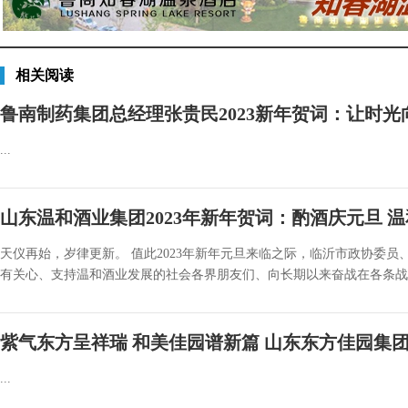
相关阅读
鲁南制药集团总经理张贵民2023新年贺词：让时
...
山东温和酒业集团2023年新年贺词：酌酒庆元旦 
天仪再始，岁律更新。 值此2023年新年元旦来临之际，临沂市政协委
有关心、支持温和酒业发展的社会各界朋友们、向长期以来奋战在各条战线
紫气东方呈祥瑞 和美佳园谱新篇 山东东方佳园集团2
...