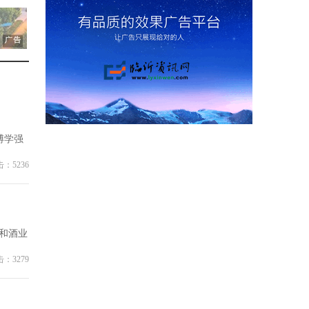
博学强
：5236
和酒业
：3279