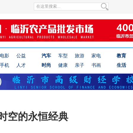
电影
公益
汽车
车型
旅游
家电
教育
手机
人才
时尚
健康
亲子
书画
生活
越时空的永恒经典