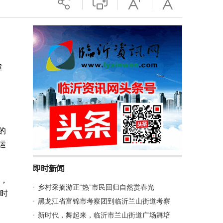
重
的
运
即时新闻
生，
乡村采摘游正“热”市民回归自然赏春光
。时
黑龙江省富锦市考察团到临沂兰山街道考察
新时代，舞起来，临沂市兰山街道广场舞培